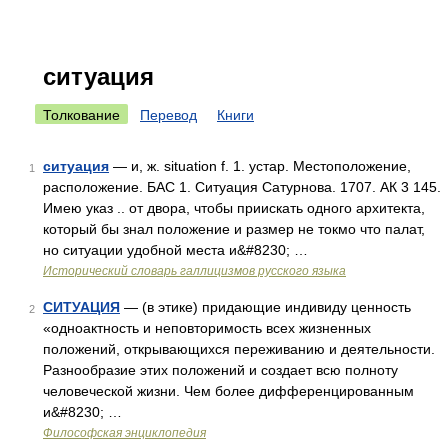
ситуация
Толкование
Перевод
Книги
ситуация
— и, ж. situation f. 1. устар. Местоположение,
1
расположение. БАС 1. Ситуация Сатурнова. 1707. АК 3 145.
Имею указ .. от двора, чтобы приискать одного архитекта,
который бы знал положение и размер не токмо что палат,
но ситуации удобной места и&#8230; …
Исторический словарь галлицизмов русского языка
СИТУАЦИЯ
— (в этике) придающие индивиду ценность
2
«одноактность и неповторимость всех жизненных
положений, открывающихся переживанию и деятельности.
Разнообразие этих положений и создает всю полноту
человеческой жизни. Чем более дифференцированным
и&#8230; …
Философская энциклопедия