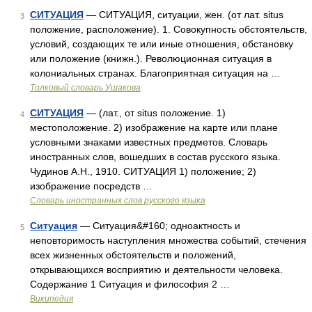
СИТУАЦИЯ
— СИТУАЦИЯ, ситуации, жен. (от лат. situs
3
положение, расположение). 1. Совокупность обстоятельств,
условий, создающих те или иные отношения, обстановку
или положение (книжн.). Революционная ситуация в
колониальных странах. Благоприятная ситуация на …
Толковый словарь Ушакова
СИТУАЦИЯ
— (лат., от situs положение. 1)
4
местоположение. 2) изображение на карте или плане
условными знаками известных предметов. Словарь
иностранных слов, вошедших в состав русского языка.
Чудинов А.Н., 1910. СИТУАЦИЯ 1) положение; 2)
изображение посредств …
Словарь иностранных слов русского языка
Ситуация
— Ситуация&#160; одноактность и
5
неповторимость наступления множества событий, стечения
всех жизненных обстоятельств и положений,
открывающихся восприятию и деятельности человека.
Содержание 1 Ситуация и философия 2 …
Википедия