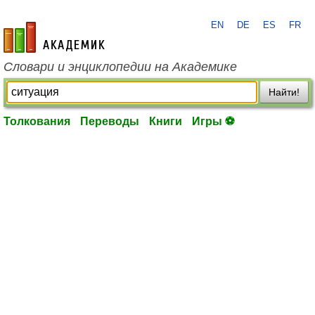
EN
DE
ES
FR
academic.ru
Словари и энциклопедии на Академике
Найти!
Толкования
Переводы
Книги
Игры ⚽